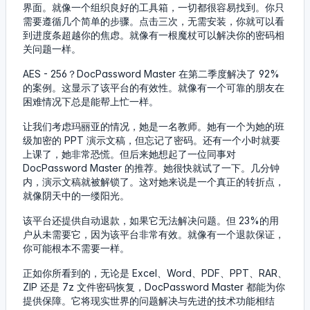
界面。就像一个组织良好的工具箱，一切都很容易找到。你只
需要遵循几个简单的步骤。点击三次，无需安装，你就可以看
到进度条超越你的焦虑。就像有一根魔杖可以解决你的密码相
关问题一样。
AES - 256？DocPassword Master 在第二季度解决了 92%
的案例。这显示了该平台的有效性。就像有一个可靠的朋友在
困难情况下总是能帮上忙一样。
让我们考虑玛丽亚的情况，她是一名教师。她有一个为她的班
级加密的 PPT 演示文稿，但忘记了密码。还有一个小时就要
上课了，她非常恐慌。但后来她想起了一位同事对
DocPassword Master 的推荐。她很快就试了一下。几分钟
内，演示文稿就被解锁了。这对她来说是一个真正的转折点，
就像阴天中的一缕阳光。
该平台还提供自动退款，如果它无法解决问题。但 23%的用
户从未需要它，因为该平台非常有效。就像有一个退款保证，
你可能根本不需要一样。
正如你所看到的，无论是 Excel、Word、PDF、PPT、RAR、
ZIP 还是 7z 文件密码恢复，DocPassword Master 都能为你
提供保障。它将现实世界的问题解决与先进的技术功能相结